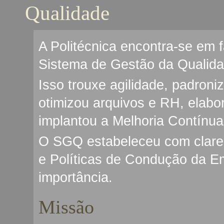
Qualidade
A Politécnica encontra-se em f
Sistema de Gestão da Qualid
Isso trouxe agilidade, padron
otimizou arquivos e RH, elab
implantou a Melhoria Contínua
O SGQ estabeleceu com clarez
e Políticas de Condução da E
importância.
Missão