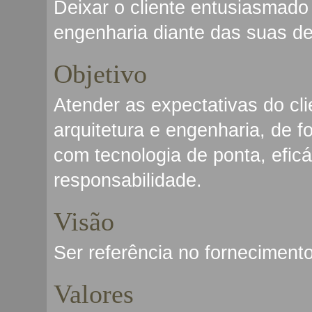
Deixar o cliente entusiasmad
engenharia diante das suas d
Objetivo
Atender as expectativas do cl
arquitetura e engenharia, de 
com tecnologia de ponta, eficá
responsabilidade.
Visão
Ser referência no forneciment
Valores