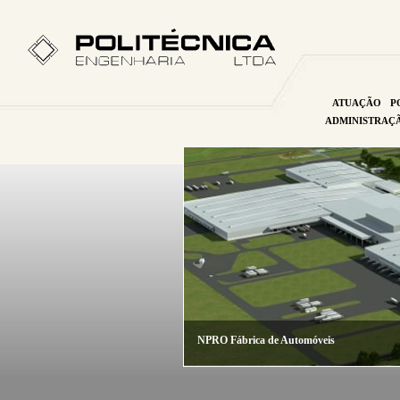
ATUAÇÃO
P
ADMINISTRAÇ
NPRO Fábrica de Automóveis
ALATUR Head-Office